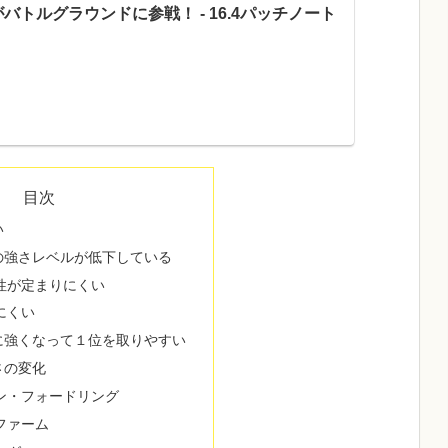
バトルグラウンドに参戦！ - 16.4パッチノート
目次
い
の強さレベルが低下している
性が定まりにくい
にくい
に強くなって１位を取りやすい
さの変化
ン・フォードリング
ファーム