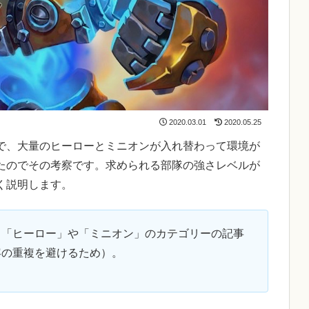
2020.03.01
2020.05.25
で、大量のヒーローとミニオンが入れ替わって環境が
たのでその考察です。求められる部隊の強さレベルが
く説明します。
、「ヒーロー」や「ミニオン」のカテゴリーの記事
容の重複を避けるため）。