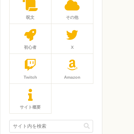
呪文
その他
初心者
X
Twitch
Amazon
サイト概要