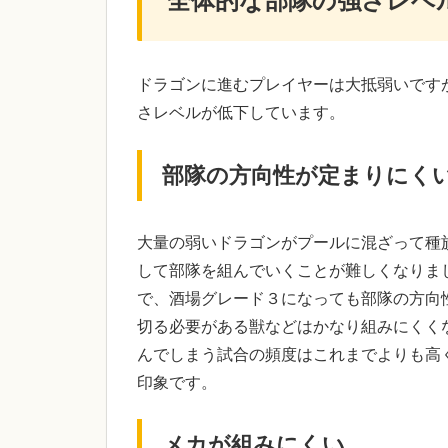
全体的な部隊の強さレベ
ドラゴンに進むプレイヤーは大抵弱いです
さレベルが低下しています。
部隊の方向性が定まりにく
大量の弱いドラゴンがプールに混ざって種
して部隊を組んでいくことが難しくなりま
で、酒場グレード３になっても部隊の方向
切る必要がある獣などはかなり組みにくく
んでしまう試合の頻度はこれまでよりも高
印象です。
メカが組みにくい