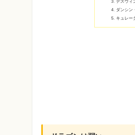
デスウィ
ダンシン
キュレー