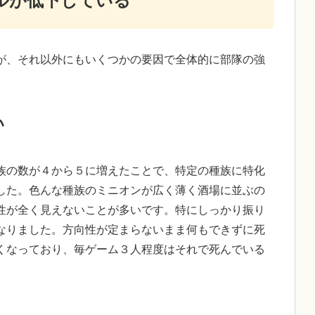
ルが低下している
が、それ以外にもいくつかの要因で全体的に部隊の強
い
族の数が４から５に増えたことで、特定の種族に特化
した。色んな種族のミニオンが広く薄く酒場に並ぶの
性が全く見えないことが多いです。特にしっかり振り
なりました。方向性が定まらないまま何もできずに死
くなっており、毎ゲーム３人程度はそれで死んでいる