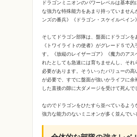
ドラゴンミニオンのパワーレベルは基本的
な強力な特殊能力をあまり持っていません
ンズの番兵》《ドラゴン・スケイルベイン
そしてドラゴン部隊は、盤面にドラゴンを
《トワイライトの使者》がグレード５で入
す。《放縦のレイザーゴア》《魔力のアス
れたとしても急速には育ちませんし、それ
必要があります。そういったバリューの高
が必要で、すでに盤面が強いかライフに余
した直後の隙に大ダメージを受けて死んで
なのでドラゴンをひたすら並べているよう
強力な能力のないミニオンが多く並んでい