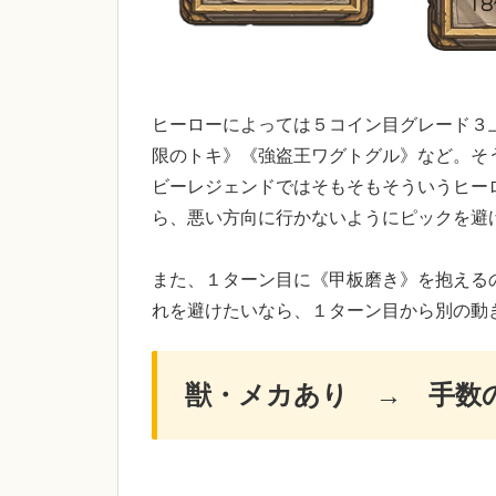
ヒーローによっては５コイン目グレード３
限のトキ》《強盗王ワグトグル》など。そ
ビーレジェンドではそもそもそういうヒー
ら、悪い方向に行かないようにピックを避
また、１ターン目に《甲板磨き》を抱える
れを避けたいなら、１ターン目から別の動
獣・メカあり → 手数