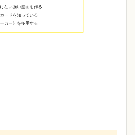
負けない強い盤面を作る
いカードを知っている
シーカー》を多用する