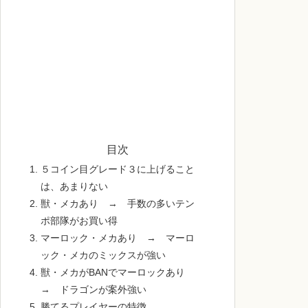
目次
５コイン目グレード３に上げること
は、あまりない
獣・メカあり → 手数の多いテン
ポ部隊がお買い得
マーロック・メカあり → マーロ
ック・メカのミックスが強い
獣・メカがBANでマーロックあり
→ ドラゴンが案外強い
勝てるプレイヤーの特徴