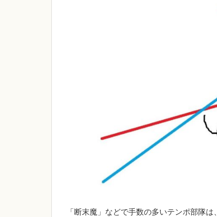
「断末魔」などで手数の多いテンポ部隊は