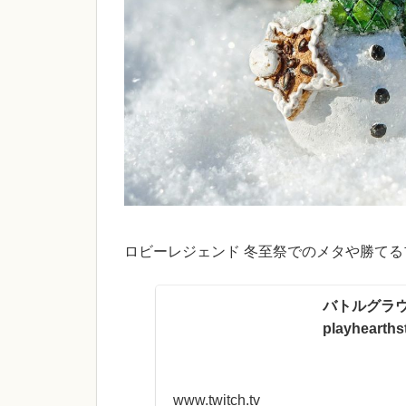
ロビーレジェンド 冬至祭でのメタや勝て
バトルグラウ
playhearths
www.twitch.tv