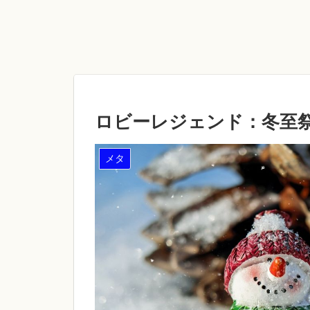
ロビーレジェンド：冬至祭
メタ