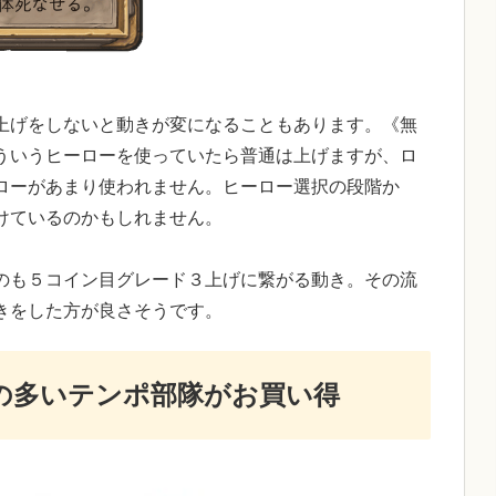
上げをしないと動きが変になることもあります。《無
ういうヒーローを使っていたら普通は上げますが、ロ
ローがあまり使われません。ヒーロー選択の段階か
けているのかもしれません。
のも５コイン目グレード３上げに繋がる動き。その流
きをした方が良さそうです。
の多いテンポ部隊がお買い得