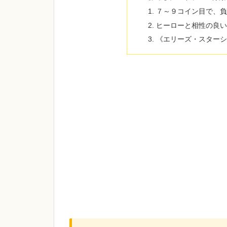
７～９コイン目で、
ヒーローと相性の良
《エリーズ・スター