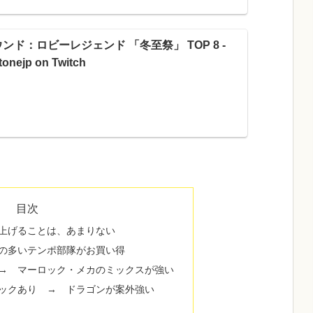
ンド：ロビーレジェンド 「冬至祭」 TOP 8 -
tonejp on Twitch
目次
上げることは、あまりない
の多いテンポ部隊がお買い得
→ マーロック・メカのミックスが強い
ロックあり → ドラゴンが案外強い