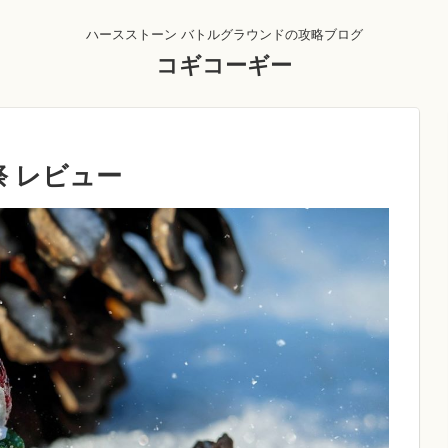
ハースストーン バトルグラウンドの攻略ブログ
コギコーギー
 レビュー