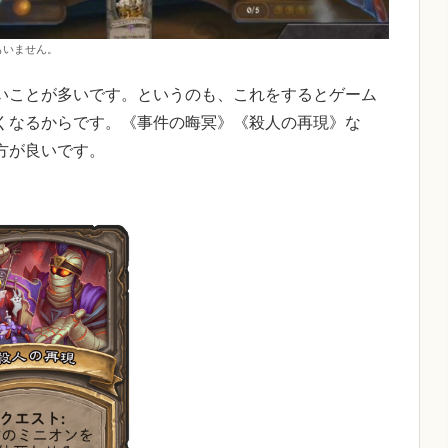
もいません。
いことが多いです。というのも、これをするとゲーム
くなるからです。《事件の晦冥》《殺人の再現》な
方が良いです。