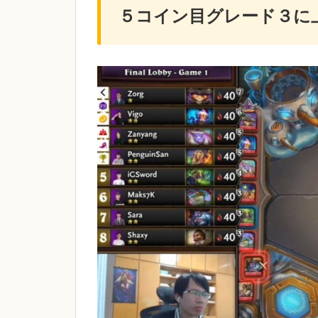
５コイン目グレード３に