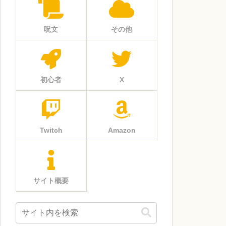
呪文
その他
初心者
X
Twitch
Amazon
サイト概要