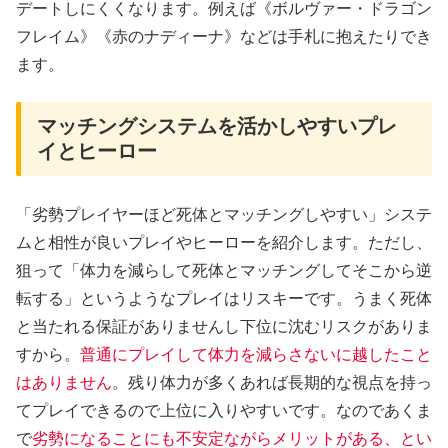
デートしにくくなります。例えば《ボルヴァー・ドラゴン
フレイム》《赤のナディーナ》などは手札に抱えたりでき
ます。
マッチングシステムを活かしやすいプレ
イとヒーロー
「劣勢プレイヤーほど死体とマッチングしやすい」システ
ムと相性が良いプレイやヒーローを紹介します。ただし、
狙って「体力を減らして死体とマッチングしてそこから逆
転する」というようなプレイはリスキーです。うまく死体
と当たれる保証がありませんし下位に沈むリスクがありま
すから。
普通にプレイして体力を減らさないに越したこと
はありません
。残り体力が多くあれば長期的な視点を持っ
てプレイできるので上位に入りやすいです。なのであくま
で
劣勢になることにも不安定ながらメリットがある、とい