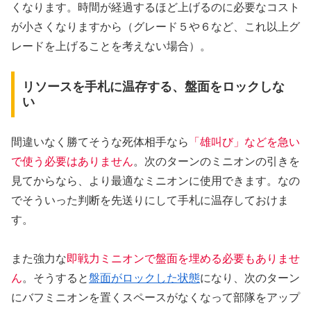
くなります。時間が経過するほど上げるのに必要なコスト
が小さくなりますから（グレード５や６など、これ以上グ
レードを上げることを考えない場合）。
リソースを手札に温存する、盤面をロックしな
い
間違いなく勝てそうな死体相手なら
「雄叫び」などを急い
で使う必要はありません
。次のターンのミニオンの引きを
見てからなら、より最適なミニオンに使用できます。なの
でそういった判断を先送りにして手札に温存しておけま
す。
また強力な
即戦力ミニオンで盤面を埋める必要もありませ
ん
。そうすると
盤面がロックした状態
になり、次のターン
にバフミニオンを置くスペースがなくなって部隊をアップ