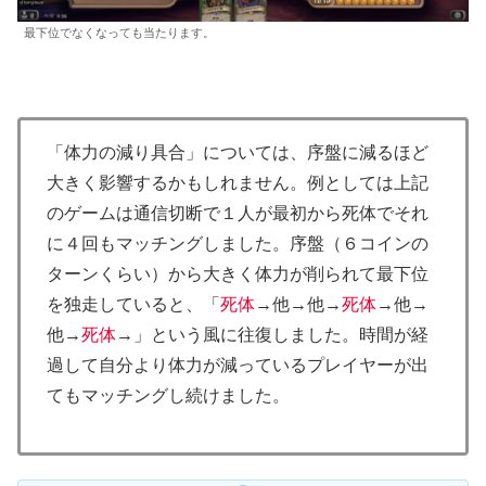
最下位でなくなっても当たります。
「体力の減り具合」については、序盤に減るほど
大きく影響するかもしれません。例としては上記
のゲームは通信切断で１人が最初から死体でそれ
に４回もマッチングしました。序盤（６コインの
ターンくらい）から大きく体力が削られて最下位
を独走していると、「
死体
→他→他→
死体
→他→
他→
死体
→」という風に往復しました。時間が経
過して自分より体力が減っているプレイヤーが出
てもマッチングし続けました。