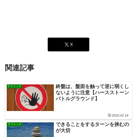
X
関連記事
終盤は、盤面を触って逆に弱くし
テクニック
ないように注意【ハースストーン
バトルグラウンド】
2020.02.19
できることをするターンを挟むの
テクニック
が大切