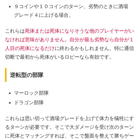
９コインや１０コインのターン、劣勢のときに酒場
グレード４に上げる場合。
これらは
死体または死体になりそうな他のプレイヤーがい
なければ意味がありません。自分が最も劣勢なら自分が１
人目の死体になるだけ
に終わるかもしれません。特に通信
切断で最初から死体がいるロビーなら有効です。
逆転型の部隊
マーロック部隊
ドラゴン部隊
これらは思い切って酒場グレードを上げて体力を犠牲にす
るターンが必要です。そこで大ダメージを受け次のターン
に死体とマッチングすれば、そこで盤面を整えて勝ちゲー