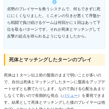
劣勢のプレイヤーを救うシステムで、何もできずに死
ににくくなりました。ミニオンの引きが悪くて序盤か
ら戦闘で負け続けるゲームは何回かに１回はあって下
位を取るパターンです。それが死体とマッチングして
反撃の起点を得られるようになりましたから。
死体とマッチングしたターンのプレイ
死体は１ターン以上前の盤面のままで弱いことが多いの
で、自分は死体とマッチングしたターンに盤面をアップデ
ートせずとも勝てたりします。なので負ける心配をあまり
しなくて良いので長期的な視点（
バリュー
）を重視できま
す。結果として死体とマッチングした後のプレイヤーは他