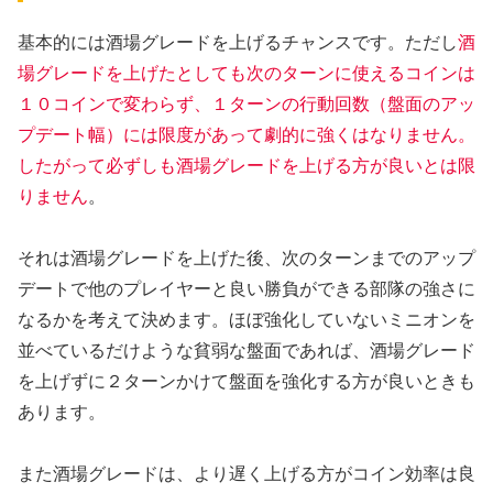
基本的には酒場グレードを上げるチャンスです。ただし
酒
場グレードを上げたとしても次のターンに使えるコインは
１０コインで変わらず、１ターンの行動回数（盤面のアッ
プデート幅）には限度があって劇的に強くはなりません。
したがって必ずしも酒場グレードを上げる方が良いとは限
りません
。
それは酒場グレードを上げた後、次のターンまでのアップ
デートで他のプレイヤーと良い勝負ができる部隊の強さに
なるかを考えて決めます。ほぼ強化していないミニオンを
並べているだけような貧弱な盤面であれば、酒場グレード
を上げずに２ターンかけて盤面を強化する方が良いときも
あります。
また酒場グレードは、より遅く上げる方がコイン効率は良