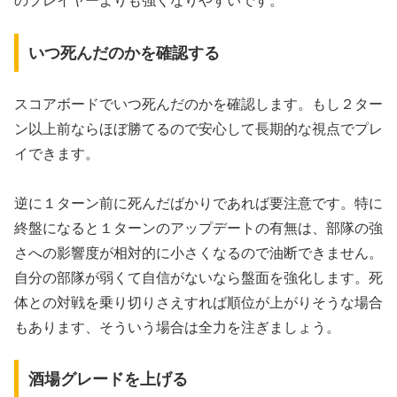
のプレイヤーよりも強くなりやすいです。
いつ死んだのかを確認する
スコアボードでいつ死んだのかを確認します。もし２ター
ン以上前ならほぼ勝てるので安心して長期的な視点でプレ
イできます。
逆に１ターン前に死んだばかりであれば要注意です。特に
終盤になると１ターンのアップデートの有無は、部隊の強
さへの影響度が相対的に小さくなるので油断できません。
自分の部隊が弱くて自信がないなら盤面を強化します。死
体との対戦を乗り切りさえすれば順位が上がりそうな場合
もあります、そういう場合は全力を注ぎましょう。
酒場グレードを上げる