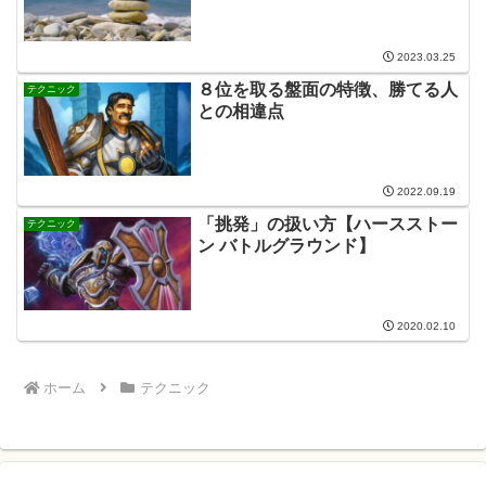
2023.03.25
８位を取る盤面の特徴、勝てる人
テクニック
との相違点
2022.09.19
「挑発」の扱い方【ハースストー
テクニック
ン バトルグラウンド】
2020.02.10
ホーム
テクニック