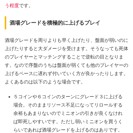
う程度
です。
酒場グレードを積極的に上げるプレイ
酒場グレードを周りよりも早く上げたり、盤面が弱いのに
上げたりすると大ダメージを受けます。そうなっても死体
のプレイヤーとマッチングすることで逆転の目となりま
す。なので序盤のうちは盤面が弱くても他のプレイヤーの
上げるペースに遅れず付いていく方が良かったりします。
よくあるのは以下のような場合です。
５コインや６コインのターンにグレード３に上げる
場合。そのままリソース不足になってリロールする
余裕もあまりないのでミニオンの引きが良くなけれ
ば即死しやすいです。ただし弱いミニオンを買うく
らいであれば酒場グレードを上げるのはありです。