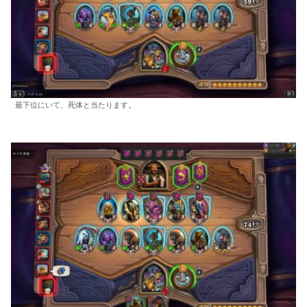
最下位にいて、死体と当たります。