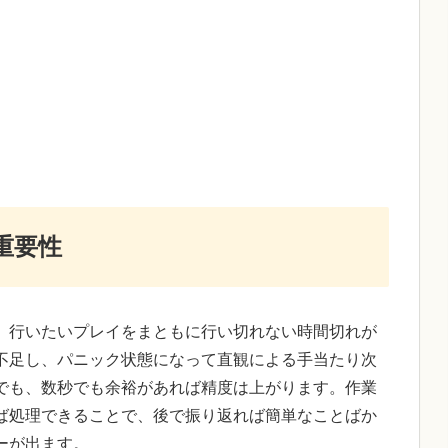
重要性
、行いたいプレイをまともに行い切れない時間切れが
不足し、パニック状態になって直観による手当たり次
でも、数秒でも余裕があれば精度は上がります。作業
ば処理できることで、後で振り返れば簡単なことばか
ーが出ます。