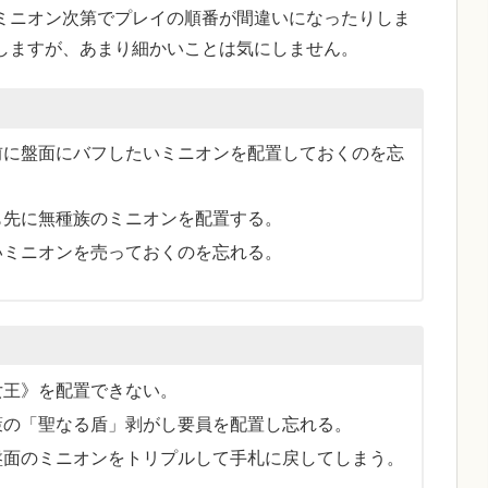
ミニオン次第でプレイの順番が間違いになったりしま
しますが、あまり細かいことは気にしません。
前に盤面にバフしたいミニオンを配置しておくのを忘
も先に無種族のミニオンを配置する。
いミニオンを売っておくのを忘れる。
女王》を配置できない。
策の「聖なる盾」剥がし要員を配置し忘れる。
盤面のミニオンをトリプルして手札に戻してしまう。