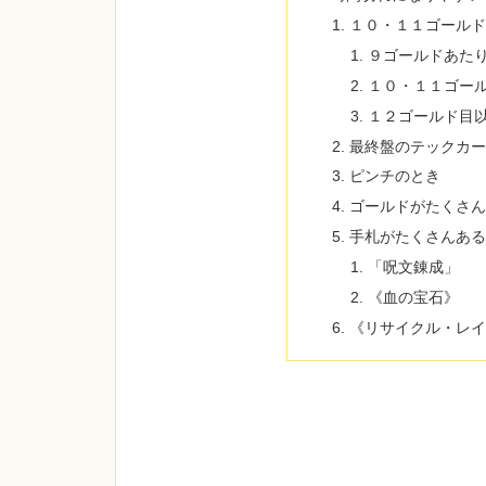
１０・１１ゴール
９ゴールドあた
１０・１１ゴー
１２ゴールド目
最終盤のテックカ
ピンチのとき
ゴールドがたくさ
手札がたくさんあ
「呪文錬成」
《血の宝石》
《リサイクル・レ