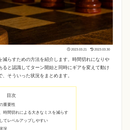
2023.03.21
2023.03.30
を減らすための方法を紹介します。時間切れになりや
あると認識してターン開始と同時にギアを変えて動け
で、そういった状況をまとめます。
目次
の重要性
、時間切れによる大きなミスを減らす
してレベルアップしやすい
状況