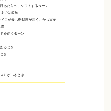
ド目あたりの、シフトするターン
りまでは簡単
ルド目が最も難易度が高く、かつ重要
以降
ードを使うターン
んあるとき
るとき
イス》がいるとき