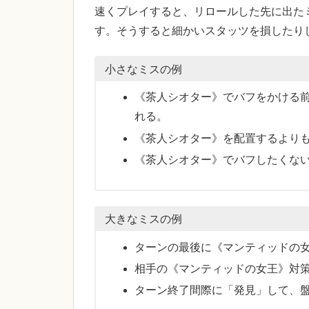
速くプレイすると、リロールした先に出た
す。そうすると細かいスタッツを損したり
小さなミスの例
《茶人シオター》でバフをかける
れる。
《茶人シオター》を配置するより
《茶人シオター》でバフしたくな
大きなミスの例
ターンの最後に《マンティッドの
相手の《マンティッドの女王》対
ターン終了間際に「発見」して、