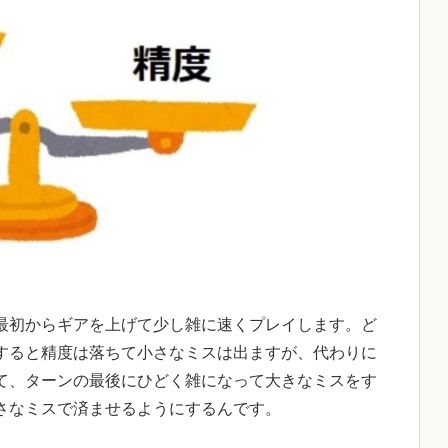
最初からギアを上げて少し雑に速くプレイします。ど
すると精度は落ちて小さなミスは出ますが、代わりに
て、ターンの最後にひどく雑になって大きなミスをす
さなミスで済ませるようにするんです。