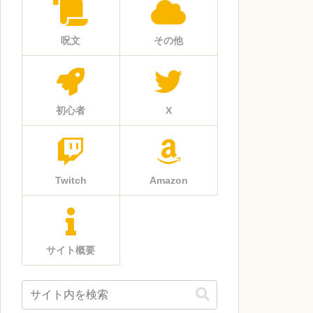
呪文
その他
初心者
X
Twitch
Amazon
サイト概要