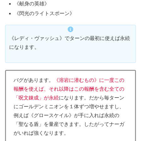
《献身の英雄》
《閃光のライトスポーン》
《レディ・ヴァッシュ》でターンの最初に使えば永続
になります。
バグがあります。
《溶岩に潜むもの》に一度この
報酬を使えば、それ以降はこの報酬を含む全ての
「呪文錬成」が永続
になります。だから毎ターン
にゴールデンミニオンを１体ずつ増やせますし、
例えば《グロースケイル》が手に入れば永続の
「聖なる盾」を量産できます。したがってナーガ
がいれば強くなります。