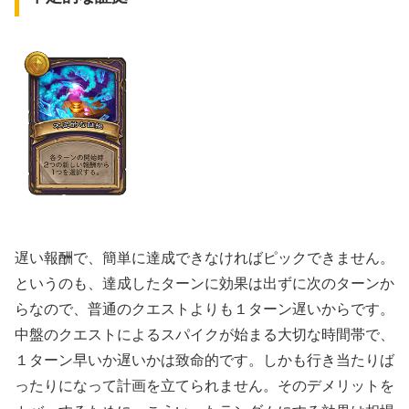
遅い報酬で、簡単に達成できなければピックできません。
というのも、達成したターンに効果は出ずに次のターンか
らなので、普通のクエストよりも１ターン遅いからです。
中盤のクエストによるスパイクが始まる大切な時間帯で、
１ターン早いか遅いかは致命的です。しかも行き当たりば
ったりになって計画を立てられません。そのデメリットを