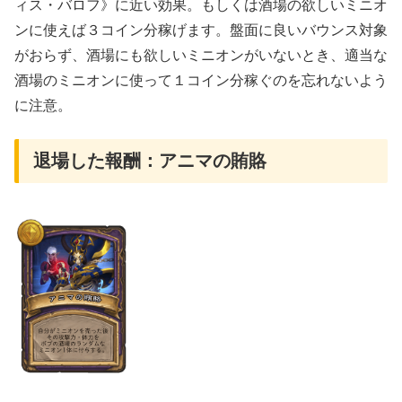
ィス・バロフ》に近い効果。もしくは酒場の欲しいミニオ
ンに使えば３コイン分稼げます。盤面に良いバウンス対象
がおらず、酒場にも欲しいミニオンがいないとき、適当な
酒場のミニオンに使って１コイン分稼ぐのを忘れないよう
に注意。
退場した報酬：アニマの賄賂