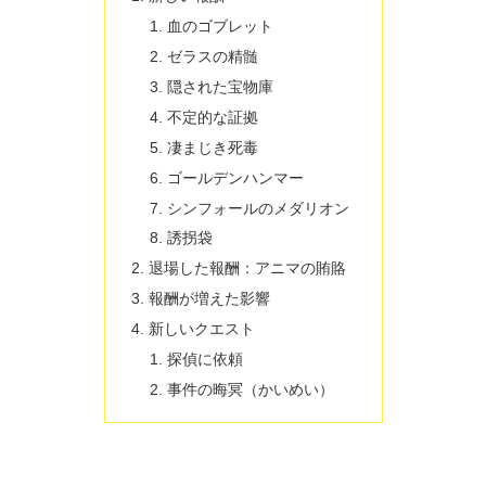
血のゴブレット
ゼラスの精髄
隠された宝物庫
不定的な証拠
凄まじき死毒
ゴールデンハンマー
シンフォールのメダリオン
誘拐袋
退場した報酬：アニマの賄賂
報酬が増えた影響
新しいクエスト
探偵に依頼
事件の晦冥（かいめい）