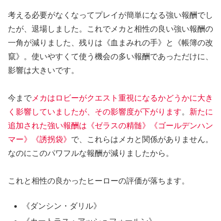
考える必要がなくなってプレイが簡単になる強い報酬でし
たが、退場しました。これでメカと相性の良い強い報酬の
一角が減りました、残りは《血まみれの手》と《帳簿の改
竄》。使いやすくて使う機会の多い報酬であっただけに、
影響は大きいです。
今まで
メカはロビーがクエスト重視になるかどうかに大き
く影響していましたが、その影響度が下がります
。
新たに
追加された
強い報酬は《ゼラスの精髄》《ゴールデンハン
マー》《誘拐袋》
で、これらはメカと関係がありません。
なのにこのパワフルな報酬が減りましたから。
これと相性の良かったヒーローの評価が落ちます。
《ダンシン・ダリル》