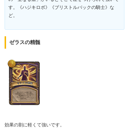
す。《ハジキロボ》《ブリストルバックの騎士》な
ど。
ゼラスの精髄
効果の割に軽くて強いです。