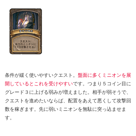
条件が緩く使いやすいクエスト。
盤面に多くミニオンを展
開しているとこれを受けやすい
です。つまり５コイン目に
グレード３に上げる弱みが増えました。相手が弱そうで、
クエストを進めたいならば、配置をあえて悪くして攻撃回
数を稼ぎます。先に弱いミニオンを無駄に突っ込ませま
す。