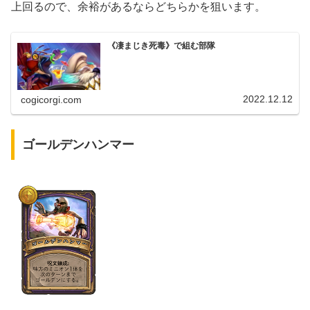
上回るので、余裕があるならどちらかを狙います。
《凄まじき死毒》で組む部隊
2022.12.12
cogicorgi.com
ゴールデンハンマー