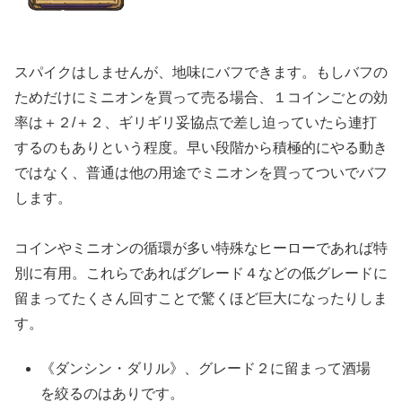
スパイクはしませんが、地味にバフできます。もしバフの
ためだけにミニオンを買って売る場合、１コインごとの効
率は＋２/＋２、ギリギリ妥協点で差し迫っていたら連打
するのもありという程度。早い段階から積極的にやる動き
ではなく、普通は他の用途でミニオンを買ってついでバフ
します。
コインやミニオンの循環が多い特殊なヒーローであれば特
別に有用。これらであればグレード４などの低グレードに
留まってたくさん回すことで驚くほど巨大になったりしま
す。
《ダンシン・ダリル》、グレード２に留まって酒場
を絞るのはありです。