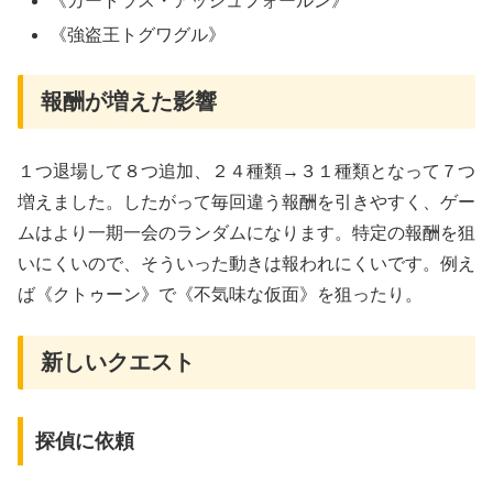
《カートラス・アッシュフォールン》
《強盗王トグワグル》
報酬が増えた影響
１つ退場して８つ追加、２４種類→３１種類となって７つ
増えました。したがって毎回違う報酬を引きやすく、ゲー
ムはより一期一会のランダムになります。特定の報酬を狙
いにくいので、そういった動きは報われにくいです。例え
ば《クトゥーン》で《不気味な仮面》を狙ったり。
新しいクエスト
探偵に依頼