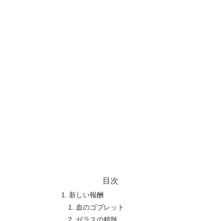
目次
新しい報酬
血のゴブレット
ゼラスの精髄