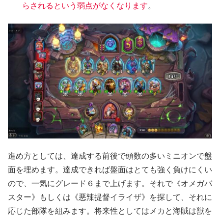
らされるという弱点がなくなります
。
進め方としては、達成する前後で頭数の多いミニオンで盤
面を埋めます。達成できれば盤面はとても強く負けにくい
ので、一気にグレード６まで上げます。それで《オメガバ
スター》もしくは《悪辣提督イライザ》を探して、それに
応じた部隊を組みます。将来性としてはメカと海賊は獣を