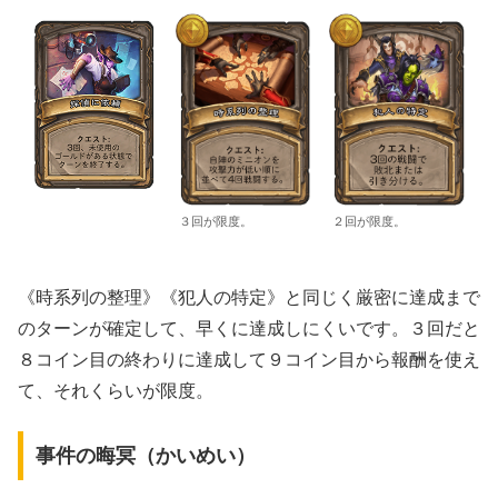
３回が限度。
２回が限度。
《時系列の整理》《犯人の特定》と同じく厳密に達成まで
のターンが確定して、早くに達成しにくいです。３回だと
８コイン目の終わりに達成して９コイン目から報酬を使え
て、それくらいが限度。
事件の晦冥（かいめい）