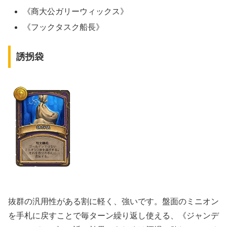
《商大公ガリーウィックス》
《フックタスク船長》
誘拐袋
抜群の汎用性がある割に軽く、強いです。盤面のミニオン
を手札に戻すことで毎ターン繰り返し使える、《ジャンデ