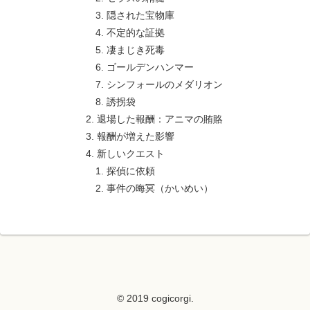
隠された宝物庫
不定的な証拠
凄まじき死毒
ゴールデンハンマー
シンフォールのメダリオン
誘拐袋
退場した報酬：アニマの賄賂
報酬が増えた影響
新しいクエスト
探偵に依頼
事件の晦冥（かいめい）
© 2019 cogicorgi.