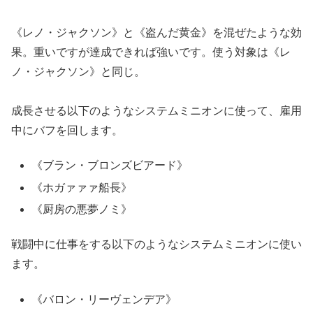
《レノ・ジャクソン》と《盗んだ黄金》を混ぜたような効
果。重いですが達成できれば強いです。使う対象は《レ
ノ・ジャクソン》と同じ。
成長させる以下のようなシステムミニオンに使って、雇用
中にバフを回します。
《ブラン・ブロンズビアード》
《ホガァァァ船長》
《厨房の悪夢ノミ》
戦闘中に仕事をする以下のようなシステムミニオンに使い
ます。
《バロン・リーヴェンデア》