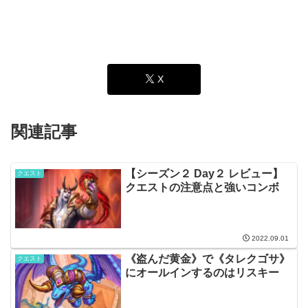
X
関連記事
【シーズン２ Day２ レビュー】
クエスト
クエストの注意点と強いコンボ
2022.09.01
《盗んだ黄金》で《タレクゴサ》
クエスト
にオールインするのはリスキー