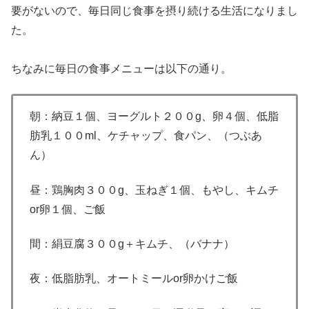
要がないので、毎日同じ食事を摂り続ける生活になりまし
た。
ちなみに毎日の食事メニューは以下の通り。
朝：納豆１個、ヨーグルト２００g、卵４個、低脂
肪乳１００ml、ケチャップ、食パン、（つぶあ
ん）
昼：鶏胸肉３００g、玉ねぎ１個、もやし、キムチ
or卵１個、ご飯
間：絹豆腐３００g＋キムチ、（バナナ）
夜：低脂肪乳、オートミールor卵かけご飯