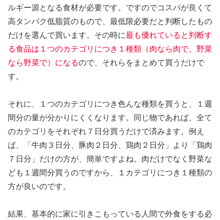
ルギー源となる食材が必要です。ですのでコスパが良くて
高タンパク低脂質のもので、最低限必要だと判断したもの
だけを選んで買います。その時に
最も優れていると判断す
る食品は１つのカテゴリにつき１種類（肉なら肉で、野菜
なら野菜で）になる
ので、それらをまとめて買うだけで
す。
それに、１つのカテゴリにつき色んな種類を買うと、１週
間分の量が分かりにくくなります。同じ物であれば、全て
のカテゴリをそれぞれ７日分買うだけで済みます。例え
ば、「牛肉３日分、豚肉２日分、鶏肉２日分」より「鶏肉
７日分」だけの方が、簡単ですよね。肉だけでなく野菜な
ども１週間分買うのですから、１カテゴリにつき１種類の
方が良いのです。
結果、基本的に家に引きこもっている人間で外食をする必