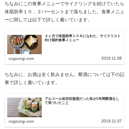
ちなみにこの食事メニューでサイクリングを続けていたら
体脂肪率１０．２パーセントまで落ちました。食事メニュ
ーに関しては以下で詳しく書いています。
４ヶ月で体脂肪率１０％になれた、サイクリスト
向け節約食事メニュー
2019.11.08
cogicorgi.com
ちなみに、お酒は全く飲みません。断酒については下の記
事で詳しく書いています。
アルコール依存症疑惑だった私が1年間断酒をし
て気づいたこと
2019.11.07
cogicorgi.com