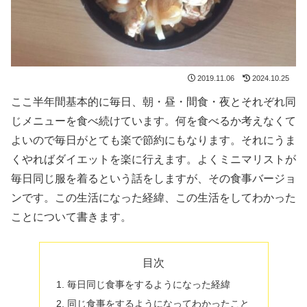
2019.11.06
2024.10.25
ここ半年間基本的に毎日、朝・昼・間食・夜とそれぞれ同
じメニューを食べ続けています。何を食べるか考えなくて
よいので毎日がとても楽で節約にもなります。それにうま
くやればダイエットを楽に行えます。よくミニマリストが
毎日同じ服を着るという話をしますが、その食事バージョ
ンです。この生活になった経緯、この生活をしてわかった
ことについて書きます。
目次
毎日同じ食事をするようになった経緯
同じ食事をするようになってわかったこと