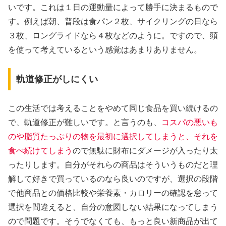
いです。これは１日の運動量によって勝手に決まるもので
す。例えば朝、普段は食パン２枚、サイクリングの日なら
３枚、ロングライドなら４枚などのように。ですので、頭
を使って考えているという感覚はあまりありません。
軌道修正がしにくい
この生活では考えることをやめて同じ食品を買い続けるの
で、軌道修正が難しいです。と言うのも、
コスパの悪いも
のや脂質たっぷりの物を最初に選択してしまうと、それを
食べ続けてしまう
ので無駄に財布にダメージが入ったり太
ったりします。自分がそれらの商品はそういうものだと理
解して好きで買っているのなら良いのですが、選択の段階
で他商品との価格比較や栄養素・カロリーの確認を怠って
選択を間違えると、自分の意図しない結果になってしまう
ので問題です。そうでなくても、もっと良い新商品が出て