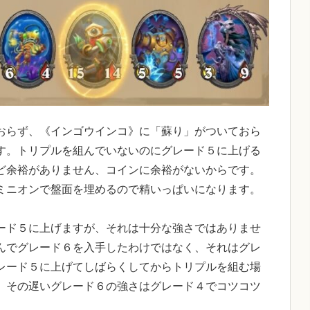
おらず、《インゴウインコ》に「蘇り」がついておら
す。トリプルを組んでいないのにグレード５に上げる
ど余裕がありません、コインに余裕がないからです。
ミニオンで盤面を埋めるので精いっぱいになります。
ード５に上げますが、それは十分な強さではありませ
んでグレード６を入手したわけではなく、それはグレ
レード５に上げてしばらくしてからトリプルを組む場
。その遅いグレード６の強さはグレード４でコツコツ