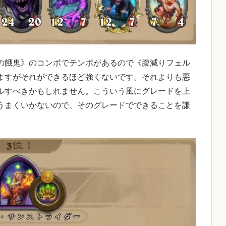
の餓鬼》のコンボでテンポがあるので《腹減りフェル
ますがそれができるほど強くないです。それよりも悪
ルすべきかもしれません。こういう風にグレードを上
うまくいかないので、そのグレードでできることを謙