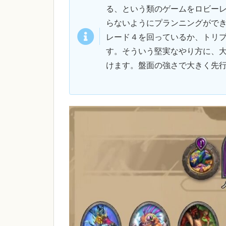
る、という類のゲームをロビー
らないようにプランニングがで
レード４を回っているか、トリ
す。そういう堅実なやり方に、
けます。盤面の強さで大きく先