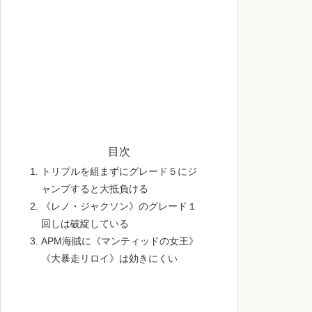
目次
トリプルを組まずにグレード５にジ
ャンプすると大抵負ける
《レノ・ジャクソン》のグレード１
回しは破綻している
APM海賊に《マンティッドの女王》
《大暴走リロイ》は効きにくい