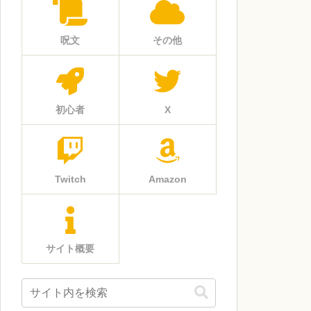
呪文
その他
初心者
X
Twitch
Amazon
サイト概要