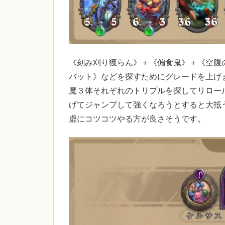
《刻み刈り獲らん》＋《偏食鬼》＋《空腹
バット》などを探すためにグレードを上げ
魔３体それぞれのトリプルを探してリロー
げてジャンプして強くなろうとすると大抵
虚にコツコツやる方が良さそうです。