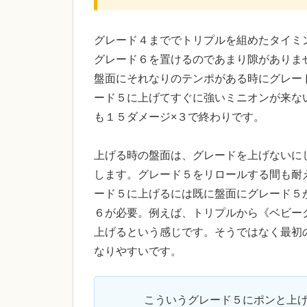
グレード４まででトリプルを組めたタイミ
グレード６を置けるのであまり隙がありま
盤面にそれなりのテンポがある時にグレー
ード５に上げてすぐに強いミニオンが来な
も１５ダメージ×３で終わりです。
上げる時の盤面は、グレードを上げないに
します。グレード５をリロールする間も耐
ード５に上げるには既に盤面にグレード５
６が必要。例えば、トリプルから《ベビー
上げるという感じです。そうではなく最初
なりやすいです。
こういうグレード５にポンと上