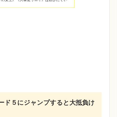
ード５にジャンプすると大抵負け