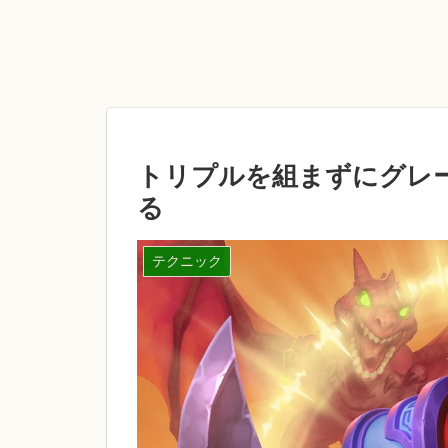
トリプルを組まずにグレ
る
テクニック