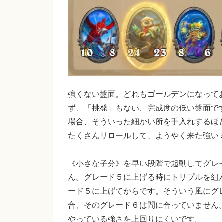
強くない盤面。どれもゴールデンになって
ず、「挑発」もない、完成度の低い盤面で
場合、そういった細かい所を手入れするほ
たくさんリロールして、ようやく来た強い
《小さな子分》を早い段階で起動してグレ
ん。グレード５に上げる時にトリプルを組
ード５に上げてからです。そういう風にグ
合、そのグレード６は間に合っていません
やっている強さを上回りにくいです。