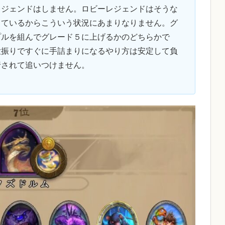
レジェンドはしません。ロビーレジェンドはそうな
きているからこういう状況にあまりなりません。グ
プルを組んでグレード５に上げるかのどちらかで
大振りですぐに手詰まりになるやり方は安定して負
行されて追いつけません。