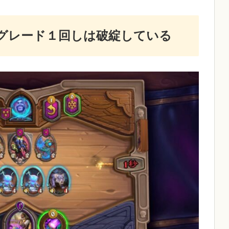
グレード１回しは破綻している