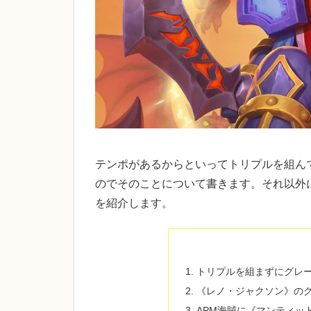
テンポがあるからといってトリプルを組ん
のでそのことについて書きます。それ以外に
を紹介します。
トリプルを組まずにグレ
《レノ・ジャクソン》の
APM海賊に《マンティッ