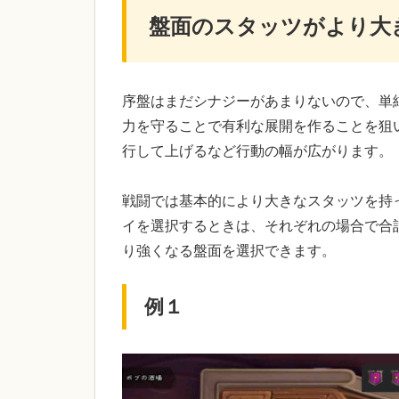
盤面のスタッツがより大
序盤はまだシナジーがあまりないので、単
力を守ることで有利な展開を作ることを狙
行して上げるなど行動の幅が広がります。
戦闘では基本的により大きなスタッツを持
イを選択するときは、それぞれの場合で合
り強くなる盤面を選択できます。
例１