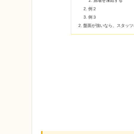
酒場を凍結する
例２
例３
盤面が強いなら、スタッツ