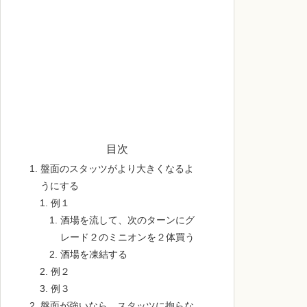
目次
盤面のスタッツがより大きくなるよ
うにする
例１
酒場を流して、次のターンにグ
レード２のミニオンを２体買う
酒場を凍結する
例２
例３
盤面が強いなら、スタッツに拘らな