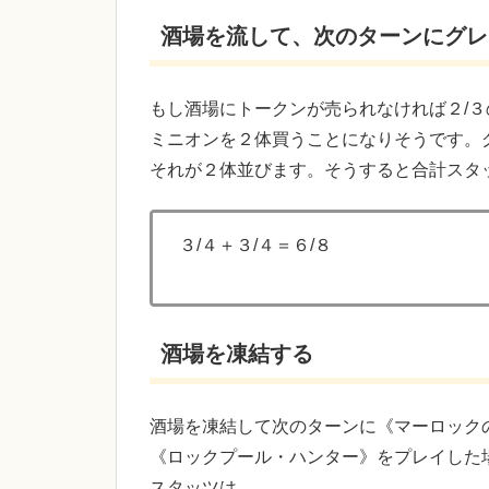
酒場を流して、次のターンにグレ
もし酒場にトークンが売られなければ２/
ミニオンを２体買うことになりそうです。
それが２体並びます。そうすると合計スタ
３/４＋３/４＝６/８
酒場を凍結する
酒場を凍結して次のターンに《マーロック
《ロックプール・ハンター》をプレイした場
スタッツは、