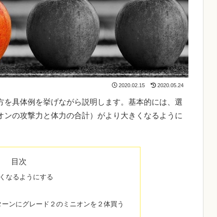
2020.02.15
2020.05.24
方を具体例を挙げながら説明します。基本的には、選
オンの攻撃力と体力の合計）がより大きくなるように
目次
くなるようにする
ターンにグレード２のミニオンを２体買う