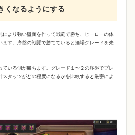
きくなるようにする
純により強い盤面を作って戦闘で勝ち、ヒーローの体
います。序盤の戦闘で勝てていると酒場グレードを先
っている側が勝ちます。グレード１〜２の序盤でプレ
計スタッツがどの程度になるかを比較すると厳密によ