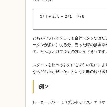
３/４＋２/３＋２/１＝７/８
どちらのプレイをしても合計スタッツはだ
ークンが多い）ある分、売った時の換金率
す。そんなわけで後者の方が良さそうです
スタッツを比べる以外にも条件の違いによ
ならどちらが良いか」という判断の繰り返
例２
ヒーローパワー《パズルボックス》で《マ