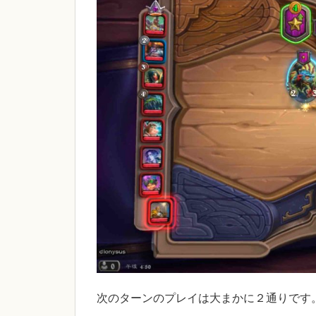
次のターンのプレイは大まかに２通りです