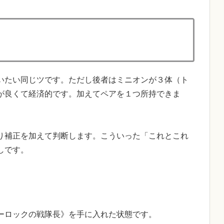
いたい同じツです。ただし後者はミニオンが３体（ト
が良くて経済的です。加えてペアを１つ所持できま
。
り補正を加えて判断します。こういった「これとこれ
しです。
ーロックの戦隊長》を手に入れた状態です。