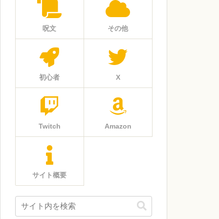
呪文
その他
初心者
X
Twitch
Amazon
サイト概要