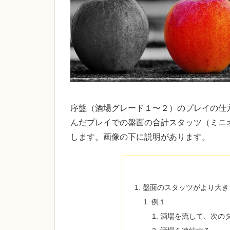
序盤（酒場グレード１〜２）のプレイの仕
んだプレイでの盤面の合計スタッツ（ミニ
します。画像の下に説明があります。
盤面のスタッツがより大き
例１
酒場を流して、次の