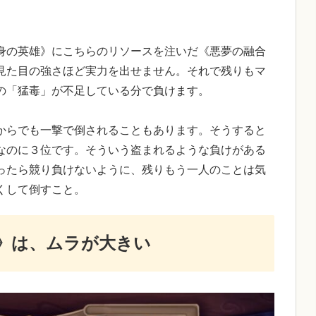
」
身の英雄》にこちらのリソースを注いだ《悪夢の融合
見た目の強さほど実力を出せません。それで残りもマ
の「猛毒」が不足している分で負けます。
からでも一撃で倒されることもあります。そうすると
なのに３位です。そういう盗まれるような負けがある
ったら競り負けないように、残りもう一人のことは気
くして倒すこと。
》は、ムラが大きい