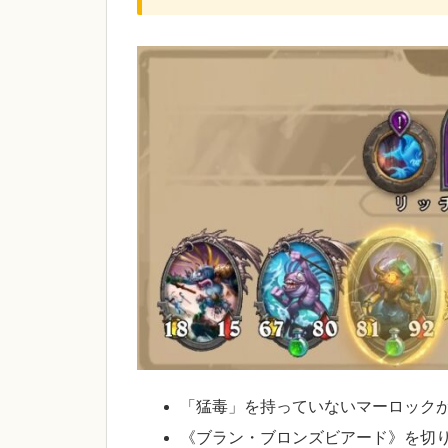
「猛毒」を持っていないマーロック
《ブラン・ブロンズビアード》を切