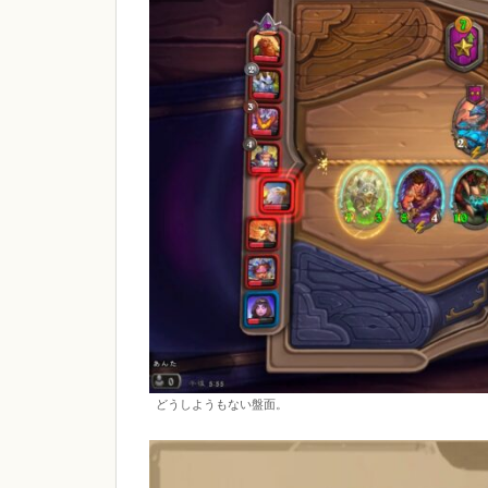
どうしようもない盤面。