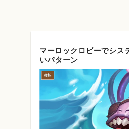
マーロックロビーでシス
いパターン
種族