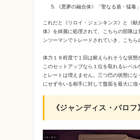
《悪夢の融合体》「聖なる盾・猛毒
これだと《リロイ・ジェンキンス》と《献
体》を綺麗に処理されて、こちらの部隊は
ンツーマンでトレードされていき、こちら
体力１８程度で１回は耐えられそうな状態
このセットアップなら１位を取れるレベル
とレートは増えません。三つ巴の状態にな
にせず今いる相手に対して盤面を最大に強
《ジャンディス・バロフ