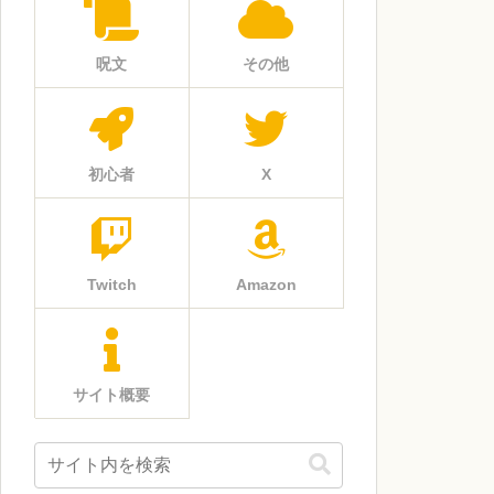
呪文
その他
初心者
X
Twitch
Amazon
サイト概要