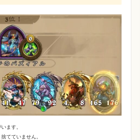
がいます。
り捨てていません。