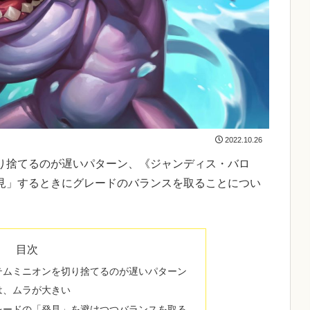
2022.10.26
り捨てるのが遅いパターン、《ジャンディス・バロ
見」するときにグレードのバランスを取ることについ
目次
テムミニオンを切り捨てるのが遅いパターン
は、ムラが大きい
レードの「発見」を避けつつバランスを取る