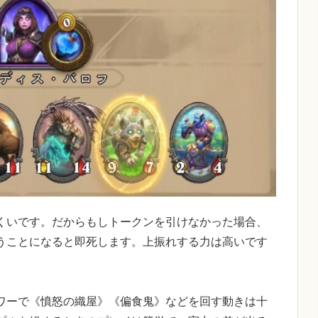
くいです。だからもしトークンを引けなかった場合、
うことになると即死します。上振れする力は高いです
ワーで《憤怒の織屋》《偏食鬼》などを回す動きは十