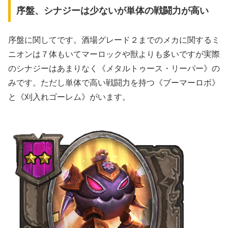
序盤、シナジーは少ないが単体の戦闘力が高い
序盤に関してです。酒場グレード２までのメカに関するミ
ニオンは７体もいてマーロックや獣よりも多いですが実際
のシナジーはあまりなく《メタルトゥース・リーパー》の
みです。ただし単体で高い戦闘力を持つ《ブーマーロボ》
と《刈入れゴーレム》がいます。