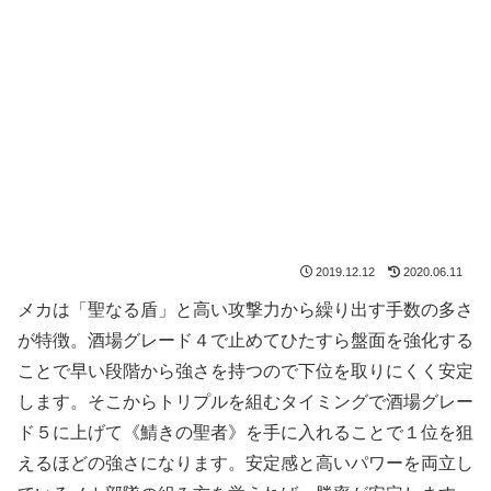
2019.12.12
2020.06.11
メカは「聖なる盾」と高い攻撃力から繰り出す手数の多さ
が特徴。酒場グレード４で止めてひたすら盤面を強化する
ことで早い段階から強さを持つので下位を取りにくく安定
します。そこからトリプルを組むタイミングで酒場グレー
ド５に上げて《鯖きの聖者》を手に入れることで１位を狙
えるほどの強さになります。安定感と高いパワーを両立し