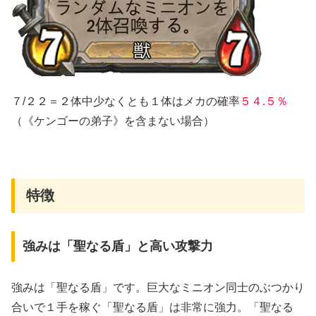
７/２２＝２体中少なくとも１体はメカの確率
５４.５％
（《ケンゴーの弟子》を含まない場合）
特徴
強みは「聖なる盾」と高い攻撃力
強みは「聖なる盾」です。巨大なミニオン同士のぶつかり
合いで１手を稼ぐ「聖なる盾」は非常に強力。「聖なる