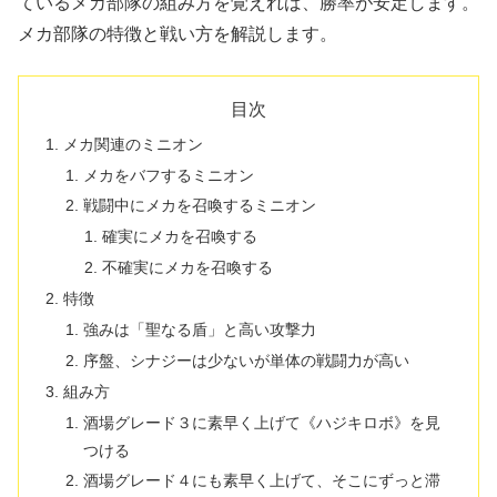
ているメカ部隊の組み方を覚えれば、勝率が安定します。
メカ部隊の特徴と戦い方を解説します。
目次
メカ関連のミニオン
メカをバフするミニオン
戦闘中にメカを召喚するミニオン
確実にメカを召喚する
不確実にメカを召喚する
特徴
強みは「聖なる盾」と高い攻撃力
序盤、シナジーは少ないが単体の戦闘力が高い
組み方
酒場グレード３に素早く上げて《ハジキロボ》を見
つける
酒場グレード４にも素早く上げて、そこにずっと滞