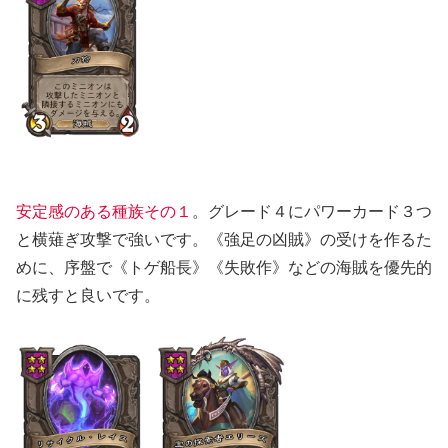
安定感のある種族その１
。グレード４にパワーカード３つ
と横薙ぎ攻撃で強いです。《強足の凶賊》の受けを作るた
めに、序盤で《トゲ船長》《失敗作》などの海賊を優先的
に残すと良いです。