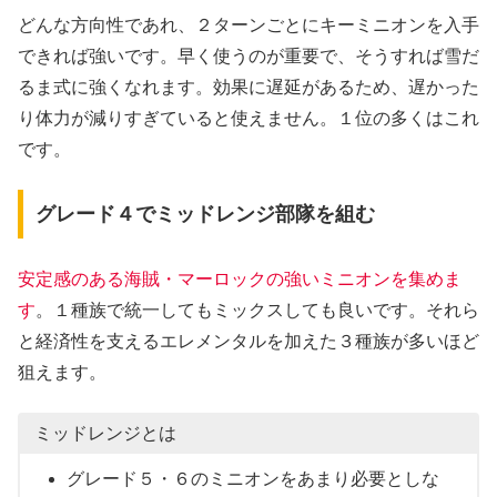
どんな方向性であれ、２ターンごとにキーミニオンを入手
できれば強いです。早く使うのが重要で、そうすれば雪だ
るま式に強くなれます。効果に遅延があるため、遅かった
り体力が減りすぎていると使えません。１位の多くはこれ
です。
グレード４でミッドレンジ部隊を組む
安定感のある海賊・マーロックの強いミニオンを集めま
す
。１種族で統一してもミックスしても良いです。それら
と経済性を支えるエレメンタルを加えた３種族が多いほど
狙えます。
ミッドレンジとは
グレード５・６のミニオンをあまり必要としな