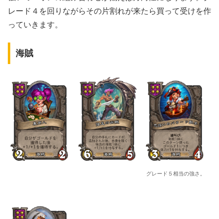
レード４を回りながらその片割れが来たら買って受けを作
っていきます。
海賊
グレード５相当の強さ。