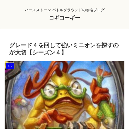
ハースストーン バトルグラウンドの攻略ブログ
コギコーギー
グレード４を回して強いミニオンを探すの
が大切【シーズン４】
メタ