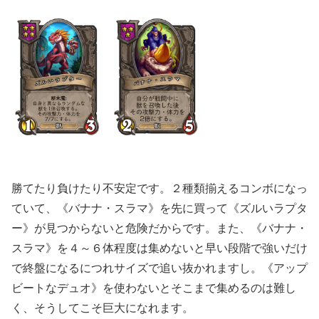
勝てたり負けたり不安定です。２種類揃えるコンボになっ
ていて、《バナナ・スラマ》を先に買って《ズルいラプタ
ー》が見つからないと危険だからです。また、《バナナ・
スラマ》を４～６体程度は集めないと早い段階で強いだけ
で終盤になるにつれサイズで追い抜かれますし。《アップ
ビートなデュオ》を使わないとそこまで集めるのは難し
く、そうしてこそ巨大になれます。