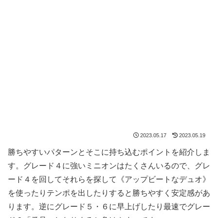
2023.05.17
2023.05.19
勝ちやすいパターンとそこに持ち込むポイントを紹介しま
す。グレード４に強いミニオンはたくさんいるので、グレ
ード４を回してそれらを探して《アップビートなデュオ》
を使ったりテンポを出したりすると勝ちやすく安定感があ
ります。逆にグレード５・６に早上げしたり最速でグレー