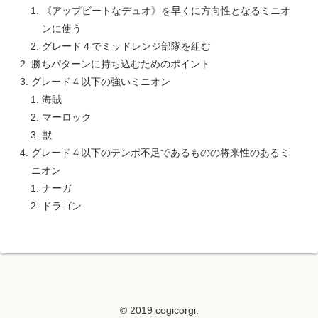
《アップビートなデュオ》を早くに方向性となるミニオ
ンに使う
グレード４でミッドレンジ部隊を組む
勝ちパターンに持ち込むためのポイント
グレード４以下の強いミニオン
海賊
マーロック
獣
グレード４以下のテンポ不足であるものの将来性のあるミ
ニオン
ナーガ
ドラゴン
© 2019 cogicorgi.