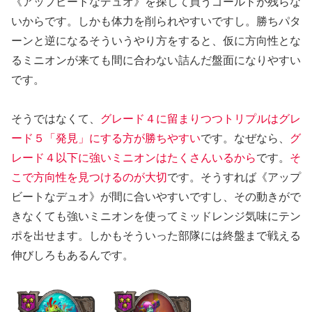
《アップビートなデュオ》を探して買うゴールドが残らな
いからです。しかも体力を削られやすいですし。勝ちパタ
ーンと逆になるそういうやり方をすると、仮に方向性とな
るミニオンが来ても間に合わない詰んだ盤面になりやすい
です。
そうではなくて、
グレード４に留まりつつトリプルはグレ
ード５「発見」にする方が勝ちやすい
です。なぜなら、
グ
レード４以下に強いミニオンはたくさんいるから
です。
そ
こで方向性を見つけるのが大切
です。そうすれば《アップ
ビートなデュオ》が間に合いやすいですし、その動きがで
きなくても強いミニオンを使ってミッドレンジ気味にテン
ポを出せます。しかもそういった部隊には終盤まで戦える
伸びしろもあるんです。