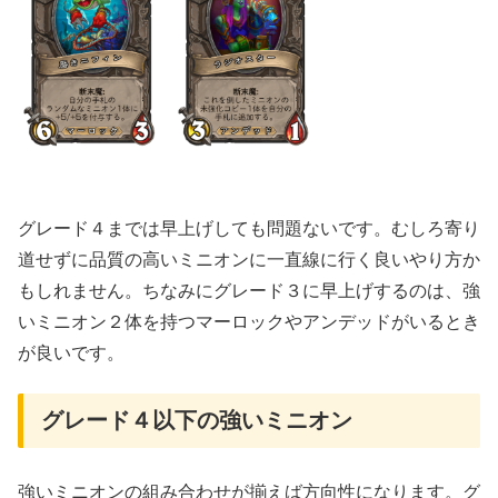
グレード４までは早上げしても問題ないです。むしろ寄り
道せずに品質の高いミニオンに一直線に行く良いやり方か
もしれません。ちなみにグレード３に早上げするのは、強
いミニオン２体を持つマーロックやアンデッドがいるとき
が良いです。
グレード４以下の強いミニオン
強いミニオンの組み合わせが揃えば方向性になります。グ