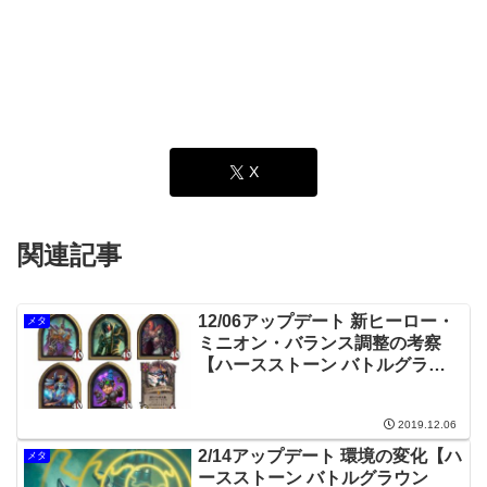
X
関連記事
12/06アップデート 新ヒーロー・
メタ
ミニオン・バランス調整の考察
【ハースストーン バトルグラウ
ンド】
2019.12.06
2/14アップデート 環境の変化【ハ
メタ
ースストーン バトルグラウン