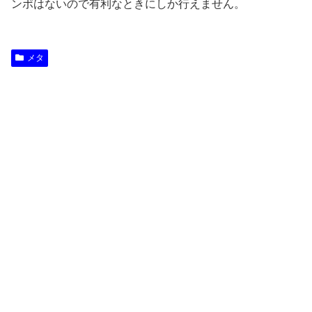
ンポはないので有利なときにしか行えません。
メタ