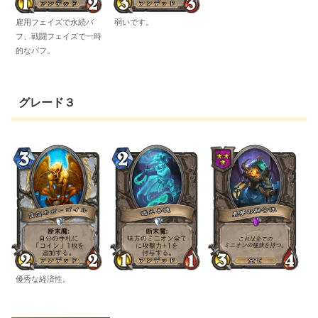
雇用フェイズで永続バ
弱いです。
フ、戦闘フェイズで一時
的なバフ。
グレード３
優秀な経済性。