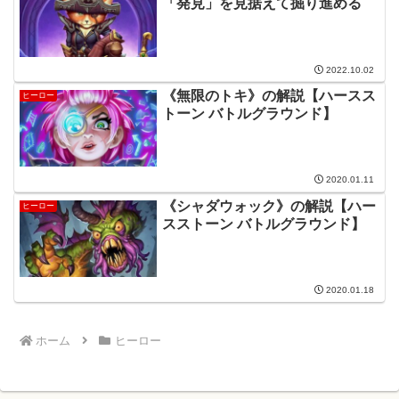
「発見」を見据えて掘り進める
2022.10.02
《無限のトキ》の解説【ハースス
ヒーロー
トーン バトルグラウンド】
2020.01.11
《シャダウォック》の解説【ハー
ヒーロー
スストーン バトルグラウンド】
2020.01.18
ホーム
ヒーロー