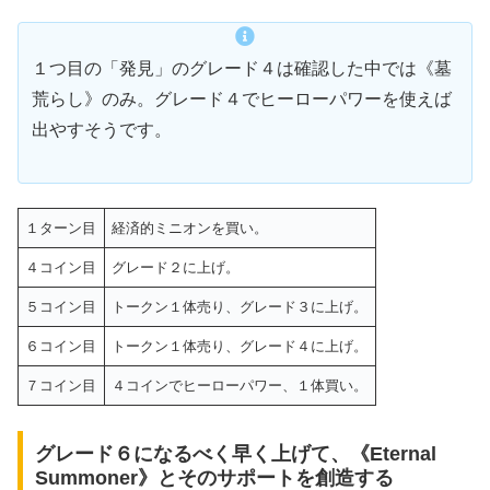
１つ目の「発見」のグレード４は確認した中では《墓
荒らし》のみ。グレード４でヒーローパワーを使えば
出やすそうです。
１ターン目
経済的ミニオンを買い。
４コイン目
グレード２に上げ。
５コイン目
トークン１体売り、グレード３に上げ。
６コイン目
トークン１体売り、グレード４に上げ。
７コイン目
４コインでヒーローパワー、１体買い。
グレード６になるべく早く上げて、《Eternal
Summoner》とそのサポートを創造する