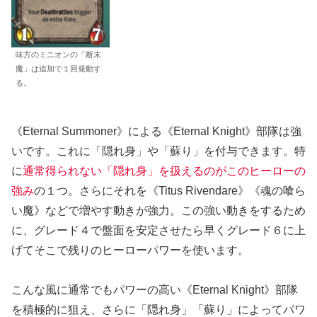
味方のミニオンの「断末
魔」は追加で１回発動す
る。
《Eternal Summoner》による《Eternal Knight》部隊は強
いです。これに「隠れ身」や「蘇り」を付与できます。特
に
通常得られない「隠れ身」を扱えるのがこのヒーローの
強み
の１つ。さらにそれを《Titus Rivendare》《魂の喰ら
い魔》などで増やす動きが強力。この強い動きをするため
に、グレード４で盤面を安定させたら早くグレード６に上
げてそこで残りのヒーローパワーを使います。
こんな風に通常でもパワーの高い《Eternal Knight》部隊
を積極的に狙え、さらに「隠れ身」「蘇り」によってパワ