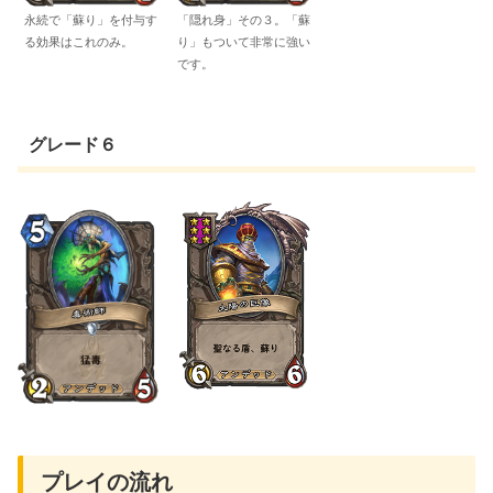
永続で「蘇り」を付与す
「隠れ身」その３。「蘇
る効果はこれのみ。
り」もついて非常に強い
です。
グレード６
プレイの流れ