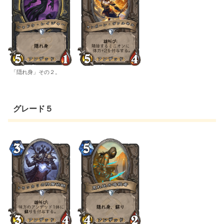
「隠れ身」その２。
グレード５