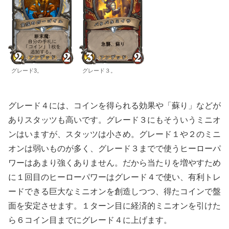
グレード3。
グレード３。
グレード４には、コインを得られる効果や「蘇り」などが
ありスタッツも高いです。グレード３にもそういうミニオ
ンはいますが、スタッツは小さめ。グレード１や２のミニ
オンは弱いものが多く、グレード３までで使うヒーローパ
ワーはあまり強くありません。だから当たりを増やすため
に１回目のヒーローパワーはグレード４で使い、有利トレ
ードできる巨大なミニオンを創造しつつ、得たコインで盤
面を安定させます。１ターン目に経済的ミニオンを引けた
ら６コイン目までにグレード４に上げます。