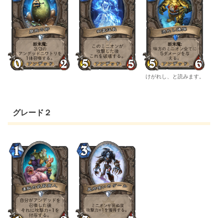
けがれし、と読みます。
グレード２