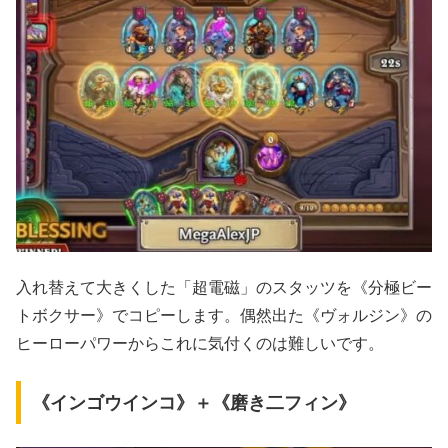
入れ替えて大きくした「超電磁」のスタッツを《分極ビー
トボクサー》でコピーします。偶然出た《ヴォルジン》の
ヒーローパワーからこれに気付くのは難しいです。
《インゴウインコ》＋《磨き二フィン》