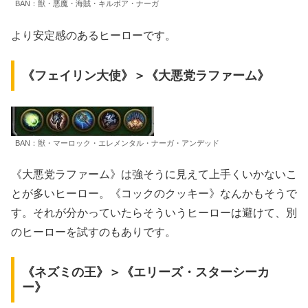
BAN：獣・悪魔・海賊・キルボア・ナーガ
より安定感のあるヒーローです。
《フェイリン大使》＞《大悪党ラファーム》
BAN：獣・マーロック・エレメンタル・ナーガ・アンデッド
《大悪党ラファーム》は強そうに見えて上手くいかないこ
とが多いヒーロー。《コックのクッキー》なんかもそうで
す。それが分かっていたらそういうヒーローは避けて、別
のヒーローを試すのもありです。
《ネズミの王》＞《エリーズ・スターシーカ
ー》