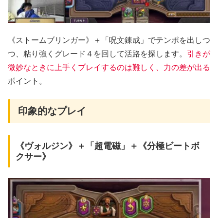
《ストームブリンガー》＋「呪文錬成」でテンポを出しつ
つ、粘り強くグレード４を回して活路を探します。
引きが
微妙なときに上手くプレイするのは難しく、力の差が出る
ポイント。
印象的なプレイ
《ヴォルジン》＋「超電磁」＋《分極ビートボ
クサー》