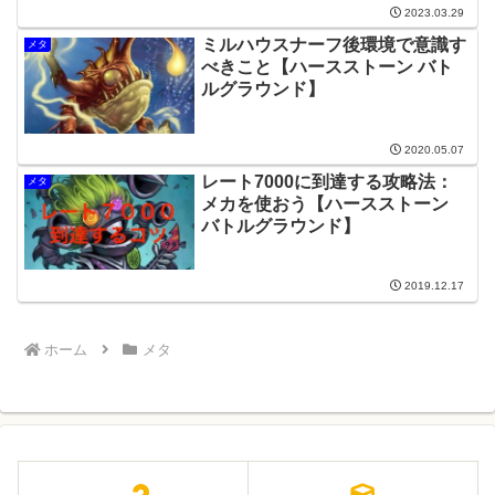
2023.03.29
ミルハウスナーフ後環境で意識す
メタ
べきこと【ハースストーン バト
ルグラウンド】
2020.05.07
レート7000に到達する攻略法：
メタ
メカを使おう【ハースストーン
バトルグラウンド】
2019.12.17
ホーム
メタ