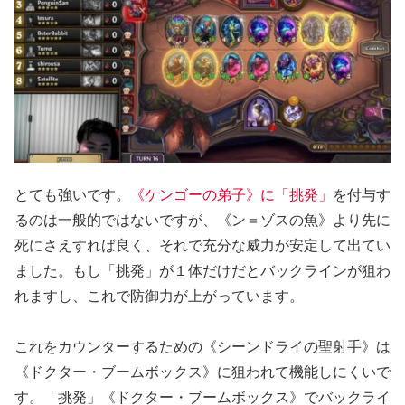
とても強いです。
《ケンゴーの弟子》に「挑発」
を付与す
るのは一般的ではないですが、《ン＝ゾスの魚》より先に
死にさえすれば良く、それで充分な威力が安定して出てい
ました。もし「挑発」が１体だけだとバックラインが狙わ
れますし、これで防御力が上がっています。
これをカウンターするための《シーンドライの聖射手》は
《ドクター・ブームボックス》に狙われて機能しにくいで
す。「挑発」《ドクター・ブームボックス》でバックライ