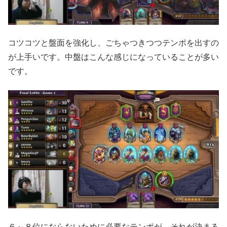
コツコツと盤面を強化し、ごちゃつきつつテンポを出すの
が上手いです。中盤はこんな感じになっていることが多い
です。
６～８位にならないために必要なテンポが、それが決まる