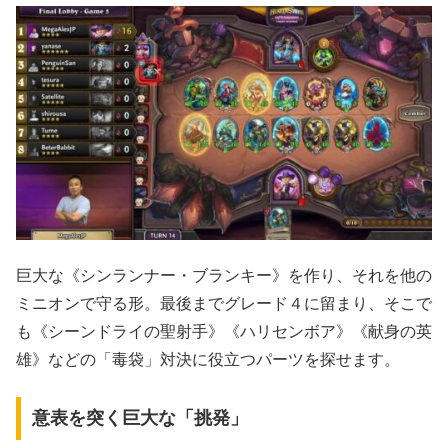
巨大な《シンランナー・ブランキー》を作り、それを他の
ミニオンで守る形。最後までグレード４に留まり、そこで
も《シーンドライの聖射手》《ハリセンボア》《献身の英
雄》などの「毒袋」対決に役立つパーツを探せます。
意表を突く巨大な「挑発」