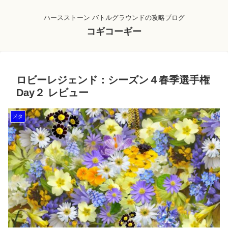
ハースストーン バトルグラウンドの攻略ブログ
コギコーギー
ロビーレジェンド：シーズン４春季選手権
Day２ レビュー
メタ