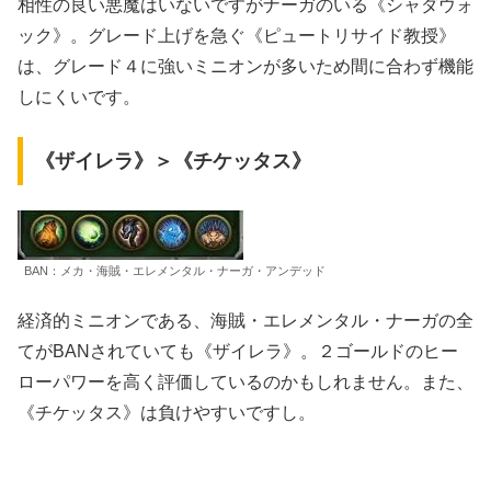
相性の良い悪魔はいないですがナーガのいる《シャダウォ
ック》。グレード上げを急ぐ《ピュートリサイド教授》
は、グレード４に強いミニオンが多いため間に合わず機能
しにくいです。
《ザイレラ》＞《チケッタス》
BAN：メカ・海賊・エレメンタル・ナーガ・アンデッド
経済的ミニオンである、海賊・エレメンタル・ナーガの全
てがBANされていても《ザイレラ》。２ゴールドのヒー
ローパワーを高く評価しているのかもしれません。また、
《チケッタス》は負けやすいですし。