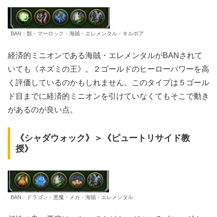
BAN：獣・マーロック・海賊・エレメンタル・キルボア
経済的ミニオンである海賊・エレメンタルがBANされて
いても《ネズミの王》。２ゴールドのヒーローパワーを高
く評価しているのかもしれません。このタイプは５ゴール
ド目までに経済的ミニオンを引けていなくてもそこで動き
があるのが良い点。
《シャダウォック》＞《ピュートリサイド教
授》
BAN：ドラゴン・悪魔・メカ・海賊・エレメンタル