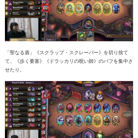
「聖なる盾」《スクラップ・スクレーパー》を切り捨て
て、《歩く要塞》《ドラッカリの呪い師》のバフを集中さ
せたり。