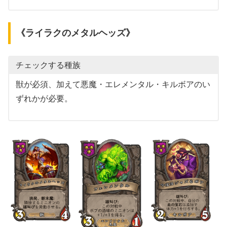
《ライラクのメタルヘッズ》
チェックする種族
獣が必須、加えて悪魔・エレメンタル・キルボアのい
ずれかが必要。