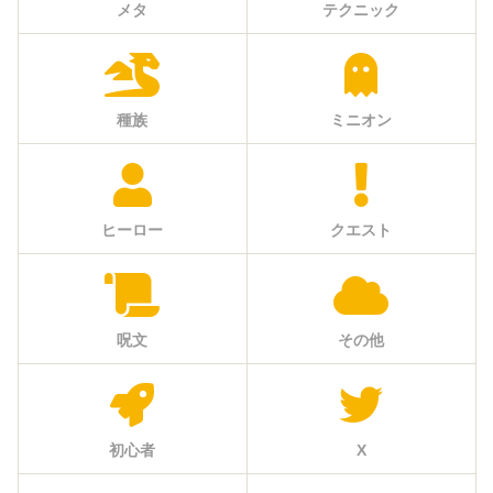
メタ
テクニック
種族
ミニオン
ヒーロー
クエスト
呪文
その他
初心者
X