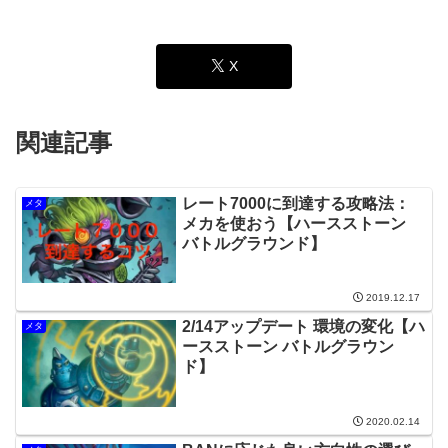
X
関連記事
レート7000に到達する攻略法：
メタ
メカを使おう【ハースストーン
バトルグラウンド】
2019.12.17
2/14アップデート 環境の変化【ハ
メタ
ースストーン バトルグラウン
ド】
2020.02.14