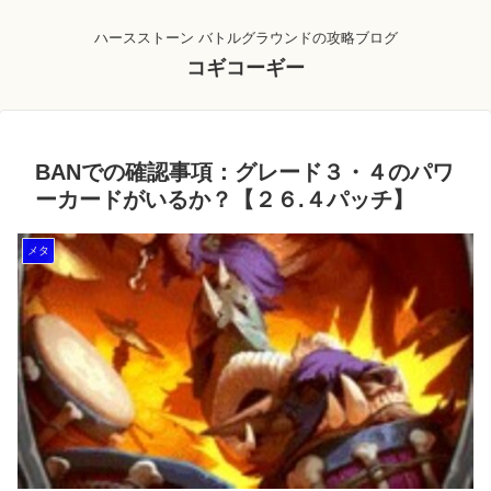
ハースストーン バトルグラウンドの攻略ブログ
コギコーギー
BANでの確認事項：グレード３・４のパワ
ーカードがいるか？【２６.４パッチ】
メタ