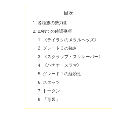
目次
各種族の勢力図
BANでの確認事項
《ライラクのメタルヘッズ》
グレード３の強さ
《スクラップ・スクレーパー》
《バナナ・スラマ》
グレード１の経済性
スタッツ
トークン
「毒袋」