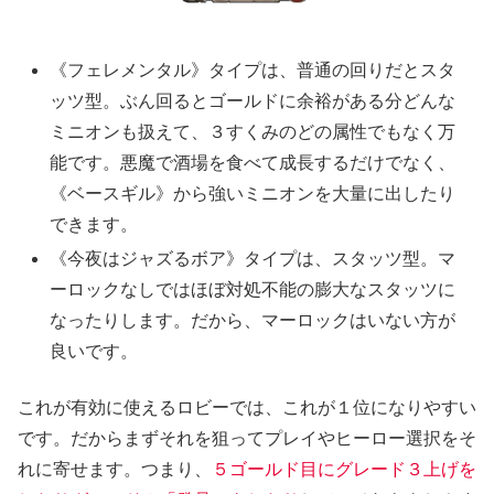
《フェレメンタル》タイプは、普通の回りだとスタ
ッツ型。ぶん回るとゴールドに余裕がある分どんな
ミニオンも扱えて、３すくみのどの属性でもなく万
能です。悪魔で酒場を食べて成長するだけでなく、
《ベースギル》から強いミニオンを大量に出したり
できます。
《今夜はジャズるボア》タイプは、スタッツ型。マ
ーロックなしではほぼ対処不能の膨大なスタッツに
なったりします。だから、マーロックはいない方が
良いです。
これが有効に使えるロビーでは、これが１位になりやすい
です。だからまずそれを狙ってプレイやヒーロー選択をそ
れに寄せます。つまり、
５ゴールド目にグレード３上げを