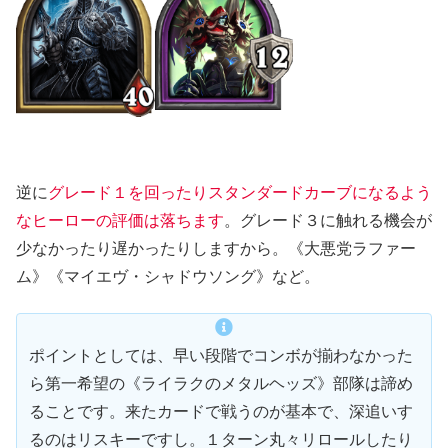
逆に
グレード１を回ったりスタンダードカーブになるよう
なヒーローの評価は落ちます
。グレード３に触れる機会が
少なかったり遅かったりしますから。《大悪党ラファー
ム》《マイエヴ・シャドウソング》など。
ポイントとしては、早い段階でコンボが揃わなかった
ら第一希望の《ライラクのメタルヘッズ》部隊は諦め
ることです。来たカードで戦うのが基本で、深追いす
るのはリスキーですし。１ターン丸々リロールしたり