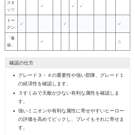
スタ
✓
✓
✓
ッツ
トー
✓
✓
✓
クン
「毒
✓
△
袋」
確認の仕方
グレード３・４の重要性や強い部隊、グレード１
の経済性を確認します。
３すくみで天敵が少ない有利な属性を確認しま
す。
強いミニオンや有利な属性に寄せやすいヒーロー
の評価を高めてピックし、プレイもそれに寄せま
す。