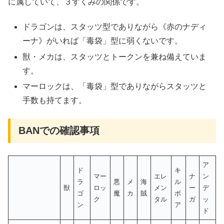
に属していて、３すくみの関係です。
ドラゴンは、スタッツ型でありながら《赤のナディ
ーナ》がいれば「毒袋」型に弱くないです。
獣・メカは、スタッツとトークンを兼ね備えていま
す。
マーロックは、「毒袋」型でありながらスタッツと
手数も持てます。
BANでの確認事項
ア
ド
キ
マー
エレ
ナ
ン
ラ
悪
メ
海
ル
獣
ロッ
メン
ー
デ
ゴ
魔
カ
賊
ボ
ク
タル
ガ
ッ
ン
ア
ド