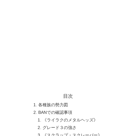
目次
各種族の勢力図
BANでの確認事項
《ライラクのメタルヘッズ》
グレード３の強さ
《スクラップ・スクレーパー》