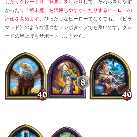
したりグレード３「発見」をしたり
して、それらをしやす
かったり
「断末魔」を活用しやすかったりするヒーローの
評価を高めます
。ぴったりなヒーローでなくても、《ピラ
マッド》のような適当なテンポタイプでも良いです。グレ
ードの早上げをサポートしますから。