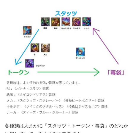
各種族は、よく使われる強い部隊を表しています。
獣：《バナナ・スラマ》部隊
悪魔：《タイコンドリアス》部隊
メカ：《スクラップ・スクレーパー》《分極ビートボクサー》部隊
キルボア：《ライラクのメタルヘッズ》《今夜はジャズるボア》部隊
ナーガ：《ディープ・ブルー・クルーナー》部隊
各種族は大まかに「スタッツ・トークン・毒袋」のどれか