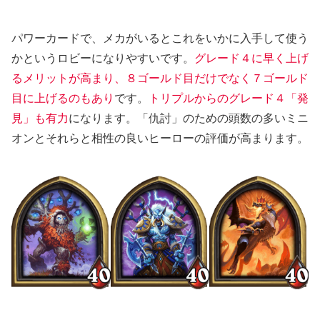
パワーカードで、メカがいるとこれをいかに入手して使う
かというロビーになりやすいです。
グレード４に早く上げ
るメリットが高まり、８ゴールド目だけでなく７ゴールド
目に上げるのもあり
です。
トリプルからのグレード４「発
見」も有力
になります。「仇討」のための頭数の多いミニ
オンとそれらと相性の良いヒーローの評価が高まります。