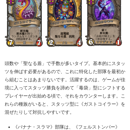
頭数や「聖なる盾」で手数が多いタイプ。基本的にスタッ
ツを伸ばす必要があるので、これに特化した部隊を最初か
ら組むことはあまりないです。活躍するのは、ゲームが佳
境に入ってスタッツ勝負を諦めて「毒袋」型にシフトする
プレイヤーが出始める頃で、それをカウンターします。こ
れらの種族がいると、スタッツ型に《ガストコイラー》を
混ぜたりして対抗しやすいです。
《バナナ・スラマ》部隊は、《フェルストンパー》