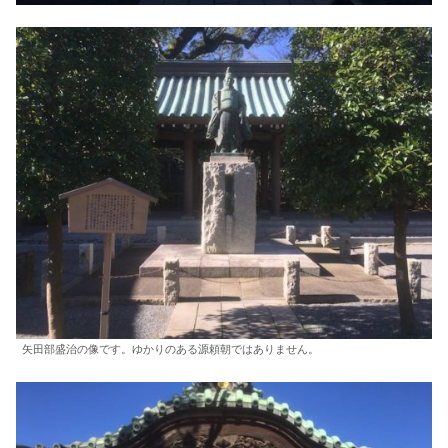
矢田部盛治の像です。ゆかりのある源頼朝ではありません。