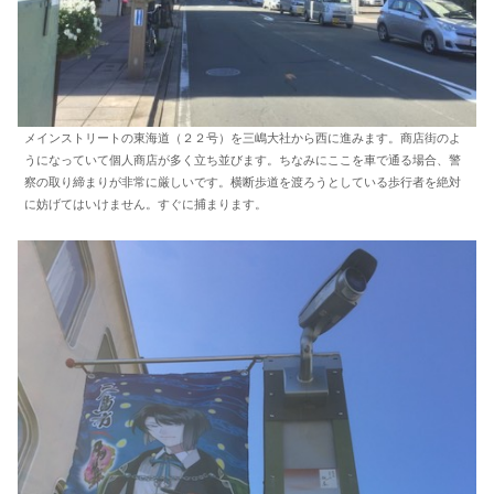
メインストリートの東海道（２２号）を三嶋大社から西に進みます。商店街のよ
うになっていて個人商店が多く立ち並びます。ちなみにここを車で通る場合、警
察の取り締まりが非常に厳しいです。横断歩道を渡ろうとしている歩行者を絶対
に妨げてはいけません。すぐに捕まります。