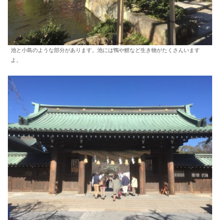
池と小島のような部分があります。池には鴨や鯉など生き物がたくさんいます
よ。