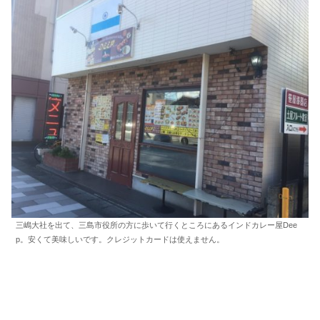
三嶋大社を出て、三島市役所の方に歩いて行くところにあるインドカレー屋Dee
p。安くて美味しいです。クレジットカードは使えません。