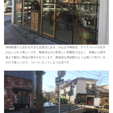
美術館通りと交わる大きな交差点にある、みはまや陶器店。ディスプレイの仕方
がおしゃれで美しいです。陶器店なのに堅苦しい雰囲気ではなく、和風から西洋
風まで幅広い商品が展示されています。開放的な美術館のような感じで見ている
だけで楽しいので、ついつい入ってしまうお店です。