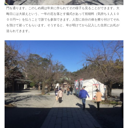
門を通ります。このしめ縄は年末に作られてその様子も見ることができます。大
晦日には大祓えという、一年の厄を落とす儀式があって初穂料（気持ち１人１０
００円〜）を払うことで誰でも参加できます。人型に自分の体を擦り付けてそれ
を預けて祓ってもらいます。そうすると、年が明けてから記入した住所にお札が
送られてきます。