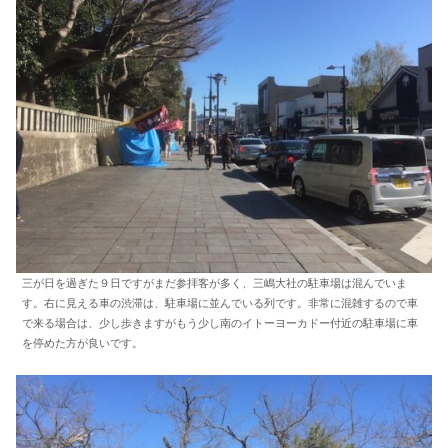
三が日を過ぎた９日ですがまだ参拝客が多く、三嶋大社の駐車場は混んでいま
す。右に見える車の渋滞は、駐車場に並んでいる列です。非常に混雑するので車
で来る場合は、少し歩きますがもう少し南のイトーヨーカドー付近の駐車場に車
を停めた方が良いです。