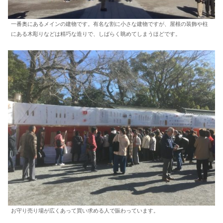
一番奥にあるメインの建物です。有名な割に小さな建物ですが、屋根の装飾や柱
にある木彫りなどは精巧な造りで、しばらく眺めてしまうほどです。
お守り売り場が広くあって買い求める人で賑わっています。