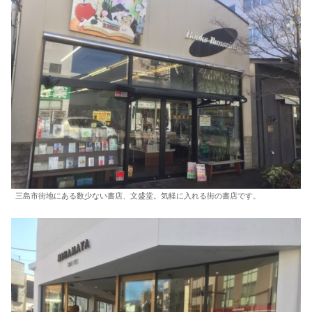
三島市街地にある数少ない書店、文盛堂。気軽に入れる街の書店です。