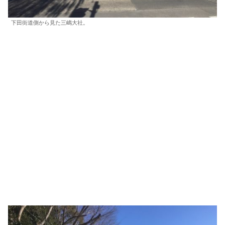
下田街道側から見た三嶋大社。