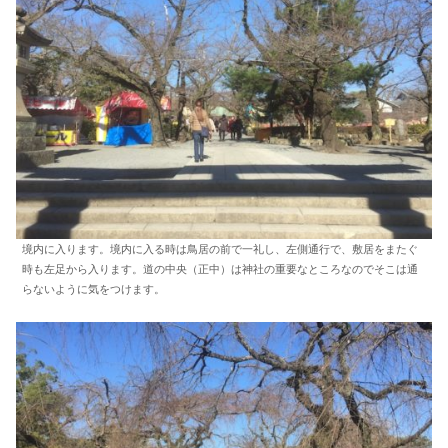
境内に入ります。境内に入る時は鳥居の前で一礼し、左側通行で、敷居をまたぐ
時も左足から入ります。道の中央（正中）は神社の重要なところなのでそこは通
らないように気をつけます。