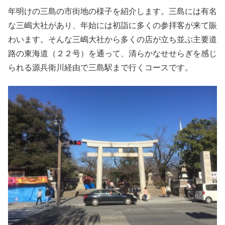
年明けの三島の市街地の様子を紹介します。三島には有名
な三嶋大社があり、年始には初詣に多くの参拝客が来て賑
わいます。そんな三嶋大社から多くの店が立ち並ぶ主要道
路の東海道（２２号）を通って、清らかなせせらぎを感じ
られる源兵衛川経由で三島駅まで行くコースです。