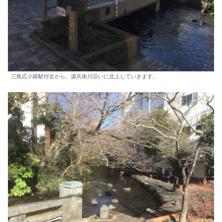
三島広小路駅付近から、源兵衛川沿いに北上していきます。