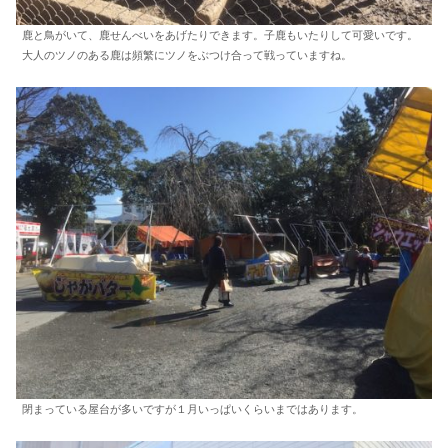
鹿と鳥がいて、鹿せんべいをあげたりできます。子鹿もいたりして可愛いです。
大人のツノのある鹿は頻繁にツノをぶつけ合って戦っていますね。
閉まっている屋台が多いですが１月いっぱいくらいまではあります。